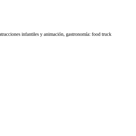
atracciones infantiles y animación, gastronomía: food truck