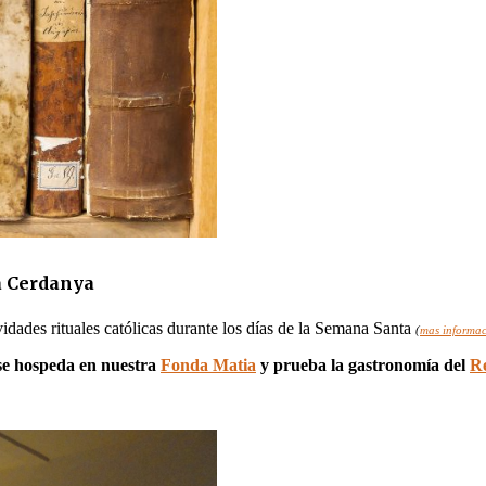
la Cerdanya
tividades rituales católicas durante los días de la Semana Santa
(
mas informac
se hospeda en nuestra
Fonda Matia
y prueba la gastronomía del
R