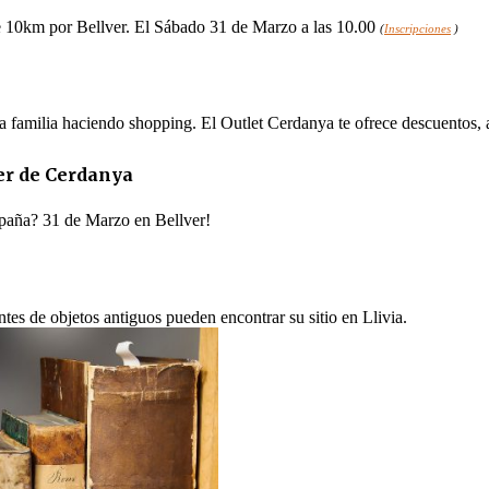
e 10km por Bellver. El Sábado 31 de Marzo a las 10.00
(
Inscripciones
)
la familia haciendo shopping. El Outlet Cerdanya te ofrece descuentos, 
er de Cerdanya
spaña? 31 de Marzo en Bellver!
tes de objetos antiguos pueden encontrar su sitio en Llivia.