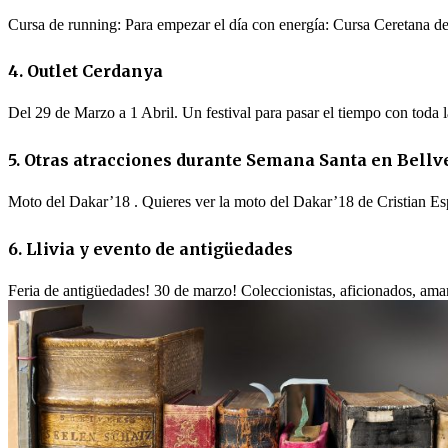
Cursa de running: Para empezar el día con energía: Cursa Ceretana d
4. Outlet Cerdanya
Del 29 de Marzo a 1 Abril. Un festival para pasar el tiempo con toda 
5. Otras atracciones durante Semana Santa en Bellv
Moto del Dakar’18 . Quieres ver la moto del Dakar’18 de Cristian E
6. Llivia y evento de antigüedades
Feria de antigüedades! 30 de marzo! Coleccionistas, aficionados, aman