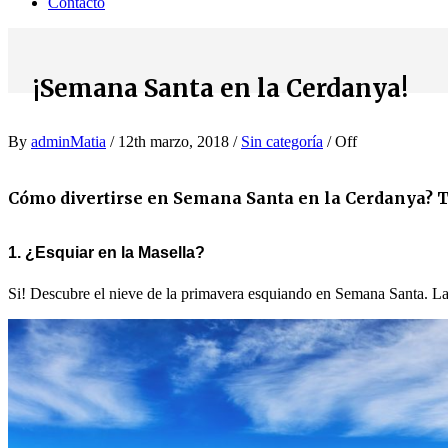
Contacto
¡Semana Santa en la Cerdanya!
By
adminMatia
/ 12th marzo, 2018 /
Sin categoría
/
Off
Cómo divertirse en Semana Santa en la Cerdanya? T
1. ¿Esquiar en la Masella?
Si! Descubre el nieve de la primavera esquiando en Semana Santa. La