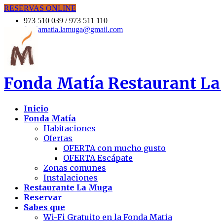
RESERVAS ONLINE
973 510 039 / 973 511 110
fondamatia.lamuga@gmail.com
Fonda Matía
Restaurant La
Inicio
Fonda Matía
Habitaciones
Ofertas
OFERTA con mucho gusto
OFERTA Escápate
Zonas comunes
Instalaciones
Restaurante La Muga
Reservar
Sabes que
Wi-Fi Gratuito en la Fonda Matia