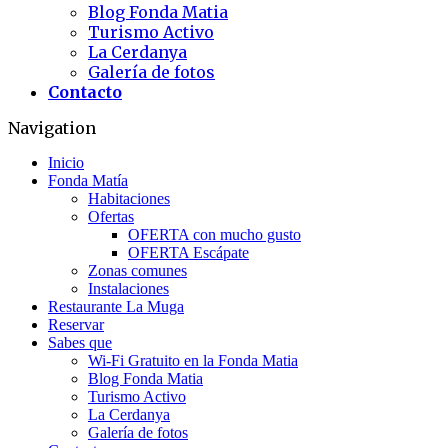
Blog Fonda Matia
Turismo Activo
La Cerdanya
Galería de fotos
Contacto
Navigation
Inicio
Fonda Matía
Habitaciones
Ofertas
OFERTA con mucho gusto
OFERTA Escápate
Zonas comunes
Instalaciones
Restaurante La Muga
Reservar
Sabes que
Wi-Fi Gratuito en la Fonda Matia
Blog Fonda Matia
Turismo Activo
La Cerdanya
Galería de fotos