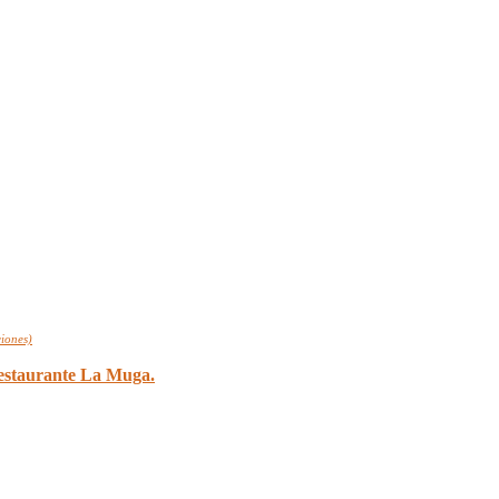
iones)
estaurante La Muga.