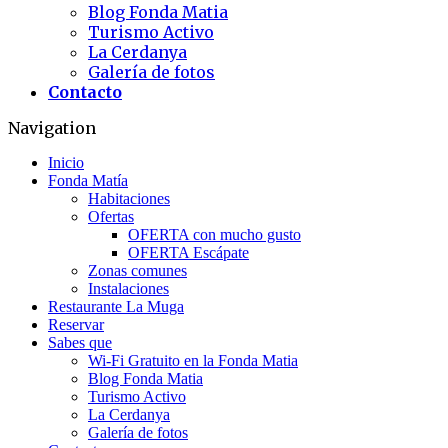
Blog Fonda Matia
Turismo Activo
La Cerdanya
Galería de fotos
Contacto
Navigation
Inicio
Fonda Matía
Habitaciones
Ofertas
OFERTA con mucho gusto
OFERTA Escápate
Zonas comunes
Instalaciones
Restaurante La Muga
Reservar
Sabes que
Wi-Fi Gratuito en la Fonda Matia
Blog Fonda Matia
Turismo Activo
La Cerdanya
Galería de fotos