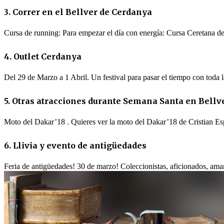
3. Correr en el Bellver de Cerdanya
Cursa de running: Para empezar el día con energía: Cursa Ceretana d
4. Outlet Cerdanya
Del 29 de Marzo a 1 Abril. Un festival para pasar el tiempo con toda 
5. Otras atracciones durante Semana Santa en Bellv
Moto del Dakar’18 . Quieres ver la moto del Dakar’18 de Cristian E
6. Llivia y evento de antigüedades
Feria de antigüedades! 30 de marzo! Coleccionistas, aficionados, aman