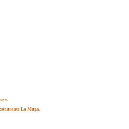
iones)
estaurante La Muga.