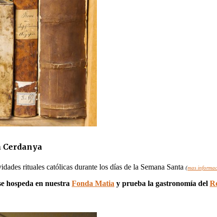
la Cerdanya
tividades rituales católicas durante los días de la Semana Santa
(
mas informac
se hospeda en nuestra
Fonda Matia
y prueba la gastronomía del
R