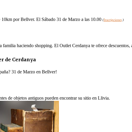
e 10km por Bellver. El Sábado 31 de Marzo a las 10.00
(
Inscripciones
)
la familia haciendo shopping. El Outlet Cerdanya te ofrece descuentos, 
er de Cerdanya
spaña? 31 de Marzo en Bellver!
tes de objetos antiguos pueden encontrar su sitio en Llivia.