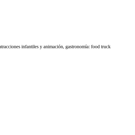
atracciones infantiles y animación, gastronomía: food truck