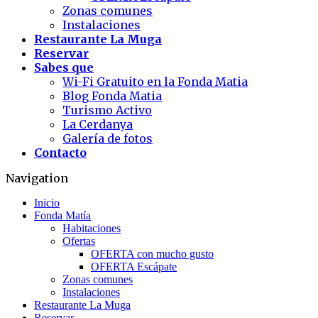
Zonas comunes
Instalaciones
Restaurante La Muga
Reservar
Sabes que
Wi-Fi Gratuito en la Fonda Matia
Blog Fonda Matia
Turismo Activo
La Cerdanya
Galería de fotos
Contacto
Navigation
Inicio
Fonda Matía
Habitaciones
Ofertas
OFERTA con mucho gusto
OFERTA Escápate
Zonas comunes
Instalaciones
Restaurante La Muga
Reservar