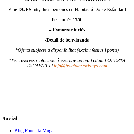
Vine
DUES
nits, dues persones en Habitació Doble Estàndard
Per només
175€!
– Esmorzar inclòs
-Detall de benvinguda
*Oferta subjecte a disponibilitat (exclou festius i ponts)
*Per reserves i informació escriure un mail citant l’OFERTA
ESCAPA’T al
info@hotelnlacerdanya.com
Social
Blog Fonda la Muga