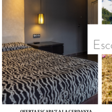
OFERTA ESCAPA’T A LA CERDANYA